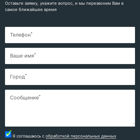
Оставьте заявку, укажите вопрос, и мы перезвоним Вам в
самое ближайшее время
*
Телефон
*
Ваше имя
*
Город
*
Сообщение
Я соглашаюсь с
обработкой персональных данных