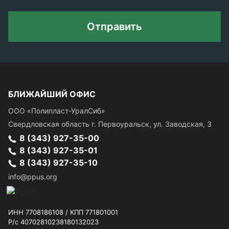
Отправить
БЛИЖАЙШИЙ ОФИС
ООО «Полипласт-УралСиб»
Свердловская область
г.
Первоуральск
,
ул. Заводская, 3
8 (343) 927-35-00
8 (343) 927-35-01
8 (343) 927-35-10
info@ppus.org
ИНН 7708186108 / КПП 771801001
Р/с 40702810238180132023