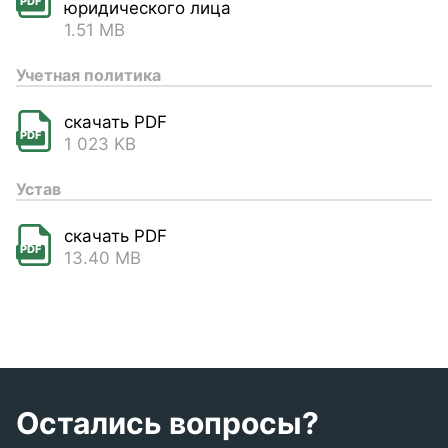
PDF
юридического лица
1.51 MB
Учетная политика
скачать PDF
PDF
1 023 KB
Устав
скачать PDF
PDF
13.40 MB
Остались вопросы?