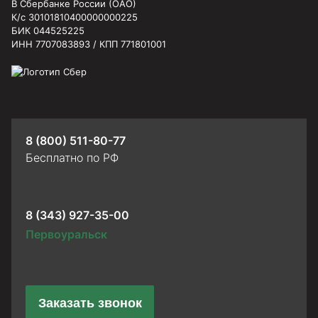
В Сбербанке России (ОАО)
К/с 30101810400000000225
БИК 044525225
ИНН 7707083893 / КПП 771801001
8 (800) 511-80-77
Бесплатно по РФ
8 (343) 927-35-00
Первоуральск
Заказать звонок