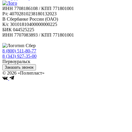
ИНН 7708186108 / КПП 771801001
Р/с 40702810238180132023
В Сбербанке России (ОАО)
К/с 30101810400000000225
БИК 044525225
ИНН 7707083893 / КПП 771801001
8 (800) 511-80-77
Бесплатно по РФ
8 (343) 927-35-00
Первоуральск
Заказать звонок
© 2026 «Полипласт»