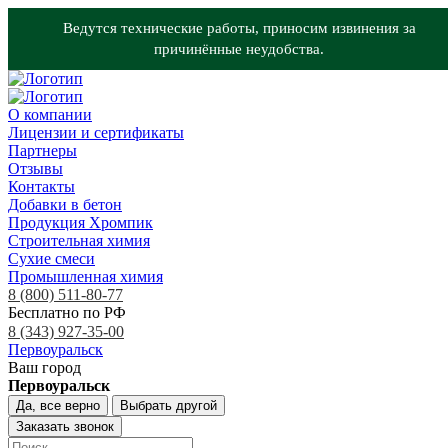
Ведутся технические работы, приносим извинения за
причинённые неудобства.
О компании
Лицензии и сертификаты
Партнеры
Отзывы
Контакты
Добавки в бетон
Продукция Хромпик
Строительная химия
Сухие смеси
Промышленная химия
8 (800) 511-80-77
Бесплатно по РФ
8 (343) 927-35-00
Первоуральск
Ваш город
Первоуральск
Да, все верно
Выбрать другой
Заказать звонок