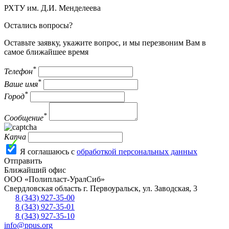
РХТУ им. Д.И. Менделеева
Остались вопросы?
Оставьте заявку, укажите вопрос, и мы перезвоним Вам в
самое ближайшее время
*
Телефон
*
Ваше имя
*
Город
*
Сообщение
Капча
Я соглашаюсь с
обработкой персональных данных
Отправить
Ближайший офис
ООО «Полипласт-УралСиб»
Свердловская область
г.
Первоуральск
,
ул. Заводская, 3
8 (343) 927-35-00
8 (343) 927-35-01
8 (343) 927-35-10
info@ppus.org