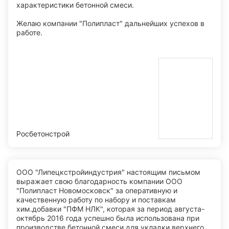
характеристики бетонной смеси.
Желаю компании "Полипласт" дальнейших успехов в
работе.
Росбетонстрой
ООО "Липецкстройиндустрия" настоящим письмом
выражает свою благодарность компании ООО
"Полипласт Новомосковск" за оперативную и
качественную работу по набору и поставкам
хим.добавки "ПФМ НЛК", которая за период августа-
октябрь 2016 года успешно была использована при
производстве бетонной смеси для укладки верхнего