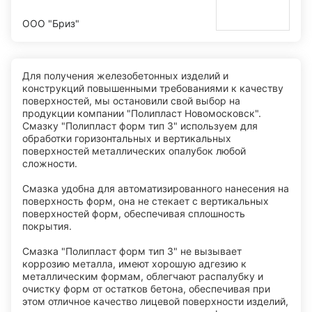
ООО "Бриз"
Для получения железобетонных изделий и
конструкций повышенными требованиями к качеству
поверхностей, мы остановили свой выбор на
продукции компании "Полипласт Новомосковск".
Смазку "Полипласт форм тип 3" используем для
обработки горизонтальных и вертикальных
поверхностей металлических опалубок любой
сложности.
Смазка удобна для автоматизированного нанесения на
поверхность форм, она не стекает с вертикальных
поверхностей форм, обеспечивая сплошность
покрытия.
Смазка "Полипласт форм тип 3" не вызывает
коррозию металла, имеют хорошую адгезию к
металлическим формам, облегчают распалубку и
очистку форм от остатков бетона, обеспечивая при
этом отличное качество лицевой поверхности изделий,