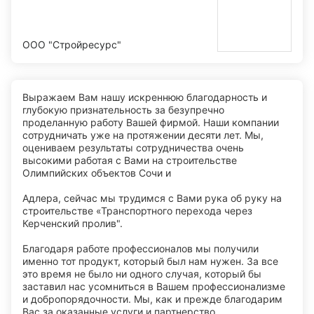
ООО "Стройресурс"
Выражаем Вам нашу искреннюю благодарность и
глубокую признательность за безупречно
проделанную работу Вашей фирмой. Наши компании
сотрудничать уже на протяжении десяти лет. Мы,
оцениваем результаты сотрудничества очень
высокими работая с Вами на строительстве
Олимпийских объектов Сочи и
Адлера, сейчас мы трудимся с Вами рука об руку на
строительстве «Транспортного перехода через
Керченский пролив".
Благодаря работе профессионалов мы получили
именно тот продукт, который был нам нужен. За все
это время не было ни одного случая, который бы
заставил нас усомниться в Вашем профессионализме
и добропорядочности. Мы, как и прежде благодарим
Вас за оказанные услуги и партнерство