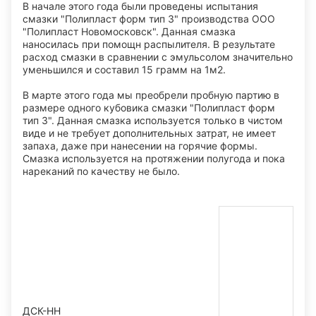
В начале этого года были проведены испытания
смазки "Полипласт форм тип 3" производства ООО
"Полипласт Новомосковск". Данная смазка
наносилась при помощн распылителя. В результате
расход смазки в сравнении с эмульсолом значительно
уменьшился и составил 15 грамм на 1м2.
В марте этого года мы преобрели пробную партию в
размере одного кубовика смазки "Полипласт форм
тип 3". Данная смазка используется только в чистом
виде и не требует дополнительных затрат, не имеет
запаха, даже при нанесении на горячие формы.
Смазка используется на протяжении полугода и пока
нареканий по качеству не было.
ДСК-НН