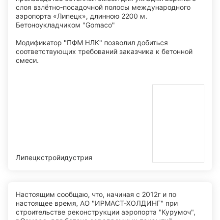
слоя взлётно-посадочной полосы международного
аэропорта «Липецк», длинною 2200 м.
Бетоноукладчиком "Gomaco"
Модификатор "ПФМ НЛК" позволил добиться
соответствующих требований заказчика к бетонной
смеси.
Липецкстройидустрия
Настоящим сообщаю, что, начиная с 2012г и по
настоящее время, АО "ИРМАСТ-ХОЛДИНГ" при
строительстве реконструкции аэропорта "Курумоч",