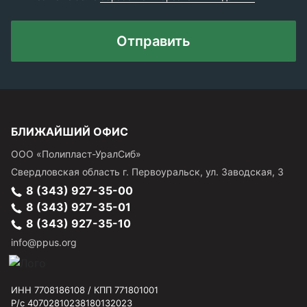
Отправить
БЛИЖАЙШИЙ ОФИС
ООО «Полипласт-УралСиб»
Свердловская область
г.
Первоуральск
,
ул. Заводская, 3
8 (343) 927-35-00
8 (343) 927-35-01
8 (343) 927-35-10
info@ppus.org
ИНН 7708186108 / КПП 771801001
Р/с 40702810238180132023