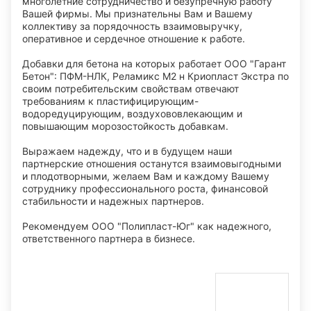
многолетние сотрудничество и безупречную работу
Вашей фирмы. Мы признательны Вам и Вашему
коллективу за порядочность взаимовыручку,
оперативное и сердечное отношение к работе.
Добавки для бетона на которых работает ООО "Гарант
Бетон": ПФМ-НЛК, Реламикс М2 н Криопласт Экстра по
своим потребительским свойствам отвечают
требованиям к пластифицирующим-
водоредуцирующим, воздухововлекающим и
повышающим морозостойкость добавкам.
Выражаем надежду, что и в будущем наши
партнерские отношения останутся взаимовыгодными
и плодотворными, желаем Вам и каждому Вашему
сотруднику профессионального роста, финансовой
стабильности и надежных партнеров.
Рекомендуем ООО "Полипласт-Юг" как надежного,
ответственного партнера в бизнесе.