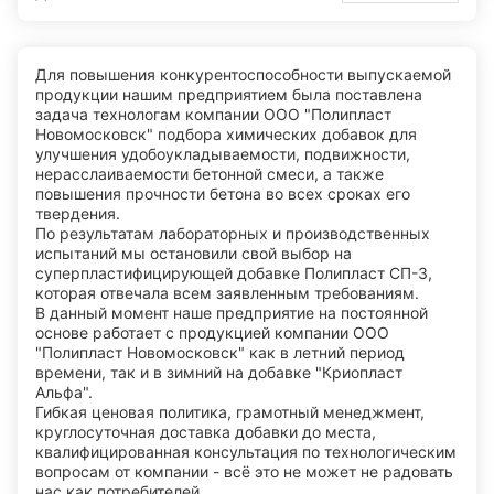
Для повышения конкурентоспособности выпускаемой
продукции нашим предприятием была поставлена
задача технологам компании ООО "Полипласт
Новомосковск" подбора химических добавок для
улучшения удобоукладываемости, подвижности,
нерасслаиваемости бетонной смеси, а также
повышения прочности бетона во всех сроках его
твердения.
По результатам лабораторных и производственных
испытаний мы остановили свой выбор на
суперпластифицирующей добавке Полипласт СП-3,
которая отвечала всем заявленным требованиям.
В данный момент наше предприятие на постоянной
основе работает с продукцией компании ООО
"Полипласт Новомосковск" как в летний период
времени, так и в зимний на добавке "Криопласт
Альфа".
Гибкая ценовая политика, грамотный менеджмент,
круглосуточная доставка добавки до места,
квалифицированная консультация по технологическим
вопросам от компании - всё это не может не радовать
нас как потребителей.