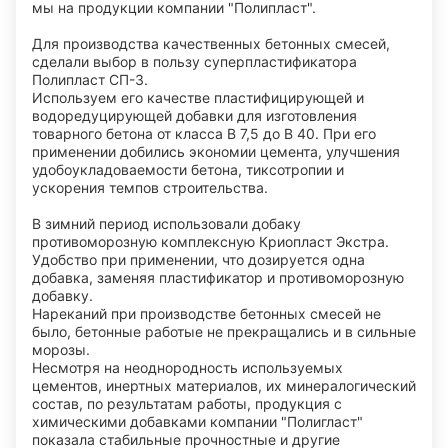
мы на продукции компании "Полипласт".
Для производства качественных бетонных смесей,
сделали выбор в пользу суперпластификатора
Полипласт СП-3.
Используем его качестве пластифицирующей и
водоредуцирующей добавки для изготовления
товарного бетона от класса В 7,5 до В 40. При его
применении добились экономии цемента, улучшения
удобоукладоваемости бетона, тиксотропии и
ускорения темпов строительства.
В зимний период использовали добаку
противоморозную комплексную Криопласт Экстра.
Удобство при применении, что дозируется одна
добавка, заменяя пластификатор и противоморозную
добавку.
Нареканий при производстве бетонных смесей не
было, бетонные работые не прекращались и в сильные
морозы.
Несмотря на неоднородность используемых
цементов, инертных материалов, их минералогический
состав, по результатам работы, продукция с
химическими добавками компании "Полигласт"
показала стабильные прочностные и другие