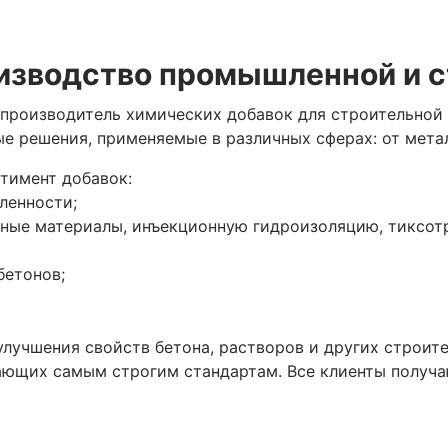
изводство промышленной и 
производитель химических добавок для строительной
ые решения, применяемые в различных сферах: от мета
тимент добавок:
ленности;
тные материалы, инъекционную гидроизоляцию, тиксот
бетонов;
лучшения свойств бетона, растворов и других строит
ающих самым строгим стандартам. Все клиенты получа