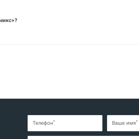
амикс»?
*
*
Телефон
Ваше имя