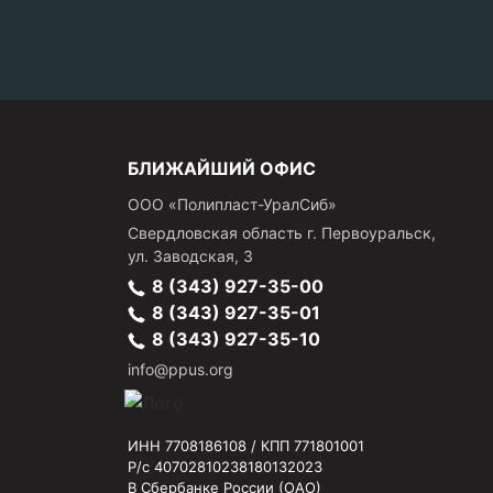
БЛИЖАЙШИЙ ОФИС
ООО «Полипласт-УралСиб»
Свердловская область
г.
Первоуральск
,
ул. Заводская, 3
8 (343) 927-35-00
8 (343) 927-35-01
8 (343) 927-35-10
info@ppus.org
ИНН 7708186108 / КПП 771801001
Р/с 40702810238180132023
В Сбербанке России (ОАО)