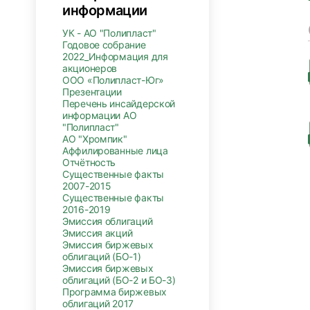
информации
УК - АО "Полипласт"
Годовое собрание
2022_Информация для
акционеров
ООО «Полипласт-Юг»
Презентации
Перечень инсайдерской
информации АО
"Полипласт"
АО "Хромпик"
Аффилированные лица
Отчётность
Существенные факты
2007-2015
Существенные факты
2016-2019
Эмиссия облигаций
Эмиссия акций
Эмиссия биржевых
облигаций (БО-1)
Эмиссия биржевых
облигаций (БО-2 и БО-3)
Программа биржевых
облигаций 2017