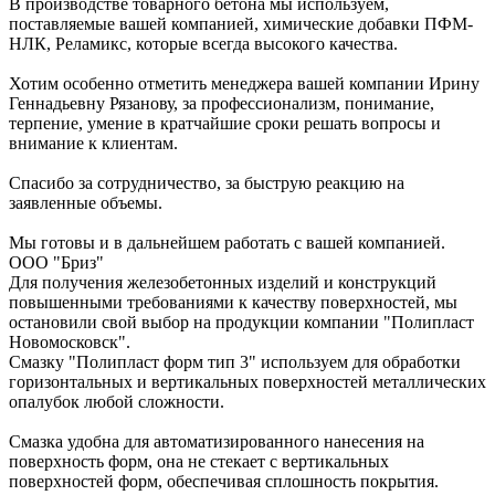
В производстве товарного бетона мы используем,
поставляемые вашей компанией, химические добавки ПФМ-
НЛК, Реламикс, которые всегда высокого качества.
Хотим особенно отметить менеджера вашей компании Ирину
Геннадьевну Рязанову, за профессионализм, понимание,
терпение, умение в кратчайшие сроки решать вопросы и
внимание к клиентам.
Спасибо за сотрудничество, за быструю реакцию на
заявленные объемы.
Мы готовы и в дальнейшем работать с вашей компанией.
ООО "Бриз"
Для получения железобетонных изделий и конструкций
повышенными требованиями к качеству поверхностей, мы
остановили свой выбор на продукции компании "Полипласт
Новомосковск".
Смазку "Полипласт форм тип 3" используем для обработки
горизонтальных и вертикальных поверхностей металлических
опалубок любой сложности.
Смазка удобна для автоматизированного нанесения на
поверхность форм, она не стекает с вертикальных
поверхностей форм, обеспечивая сплошность покрытия.