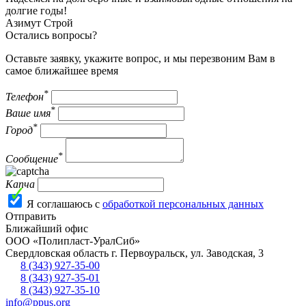
долгие годы!
Азимут Строй
Остались вопросы?
Оставьте заявку, укажите вопрос, и мы перезвоним Вам в
самое ближайшее время
*
Телефон
*
Ваше имя
*
Город
*
Сообщение
Капча
Я соглашаюсь с
обработкой персональных данных
Отправить
Ближайший офис
ООО «Полипласт-УралСиб»
Свердловская область
г.
Первоуральск
,
ул. Заводская, 3
8 (343) 927-35-00
8 (343) 927-35-01
8 (343) 927-35-10
info@ppus.org