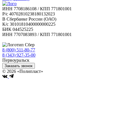
ИНН 7708186108 / КПП 771801001
Р/с 40702810238180132023
В Сбербанке России (ОАО)
К/с 30101810400000000225
БИК 044525225
ИНН 7707083893 / КПП 771801001
8 (800) 511-80-77
Бесплатно по РФ
8 (343) 927-35-00
Первоуральск
Заказать звонок
© 2026 «Полипласт»