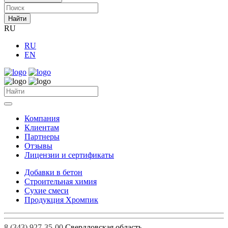
Найти
RU
RU
EN
Компания
Клиентам
Партнеры
Отзывы
Лицензии и сертификаты
Добавки в бетон
Строительная химия
Сухие смеси
Продукция Хромпик
8 (343) 927-35-00
Свердловская область