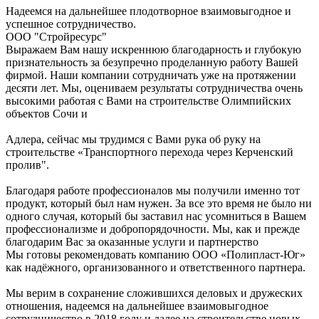
Надеемся на дальнейшее плодотворное взаимовыгодное и
успешное сотрудничество.
ООО "Стройресурс"
Выражаем Вам нашу искреннюю благодарность и глубокую
признательность за безупречно проделанную работу Вашей
фирмой. Наши компании сотрудничать уже на протяжении
десяти лет. Мы, оцениваем результаты сотрудничества очень
высокими работая с Вами на строительстве Олимпийских
объектов Сочи и
Адлера, сейчас мы трудимся с Вами рука об руку на
строительстве «Транспортного перехода через Керченский
пролив".
Благодаря работе профессионалов мы получили именно тот
продукт, который был нам нужен. За все это время не было ни
одного случая, который бы заставил нас усомниться в Вашем
профессионализме и добропорядочности. Мы, как и прежде
благодарим Вас за оказанные услуги и партнерство
Мы готовы рекомендовать компанию ООО «Полипласт-Юг»
как надёжного, организованного и ответственного партнера.
Мы верим в сохранение сложившихся деловых и дружеских
отношения, надеемся на дальнейшее взаимовыгодное
сотрудничество в 2018 году и далее на строительстве новых