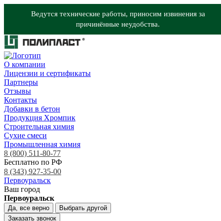
Ведутся технические работы, приносим извинения за
причинённые неудобства.
О компании
Лицензии и сертификаты
Партнеры
Отзывы
Контакты
Добавки в бетон
Продукция Хромпик
Строительная химия
Сухие смеси
Промышленная химия
8 (800) 511-80-77
Бесплатно по РФ
8 (343) 927-35-00
Первоуральск
Ваш город
Первоуральск
Да, все верно
Выбрать другой
Заказать звонок