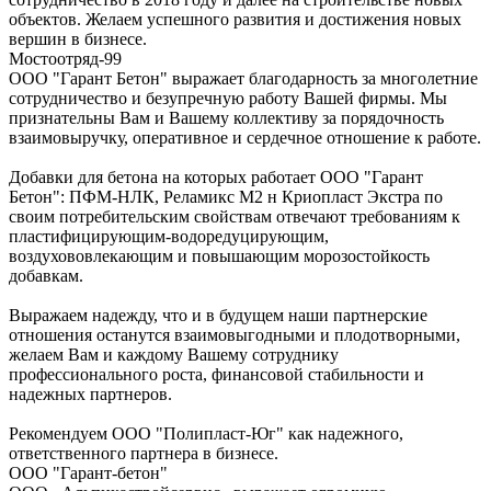
объектов. Желаем успешного развития и достижения новых
вершин в бизнесе.
Мостоотряд-99
ООО "Гарант Бетон" выражает благодарность за многолетние
сотрудничество и безупречную работу Вашей фирмы. Мы
признательны Вам и Вашему коллективу за порядочность
взаимовыручку, оперативное и сердечное отношение к работе.
Добавки для бетона на которых работает ООО "Гарант
Бетон": ПФМ-НЛК, Реламикс М2 н Криопласт Экстра по
своим потребительским свойствам отвечают требованиям к
пластифицирующим-водоредуцирующим,
воздухововлекающим и повышающим морозостойкость
добавкам.
Выражаем надежду, что и в будущем наши партнерские
отношения останутся взаимовыгодными и плодотворными,
желаем Вам и каждому Вашему сотруднику
профессионального роста, финансовой стабильности и
надежных партнеров.
Рекомендуем ООО "Полипласт-Юг" как надежного,
ответственного партнера в бизнесе.
ООО "Гарант-бетон"