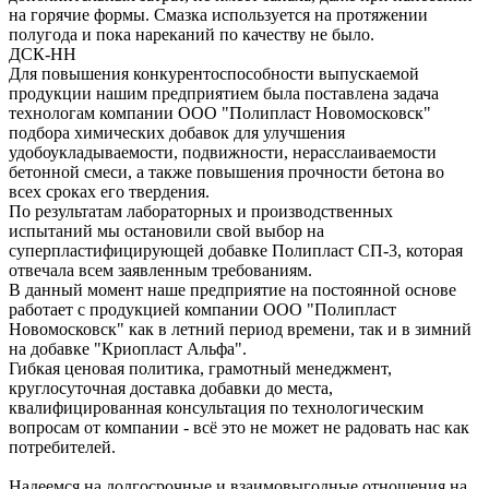
на горячие формы. Смазка используется на протяжении
полугода и пока нареканий по качеству не было.
ДСК-НН
Для повышения конкурентоспособности выпускаемой
продукции нашим предприятием была поставлена задача
технологам компании ООО "Полипласт Новомосковск"
подбора химических добавок для улучшения
удобоукладываемости, подвижности, нерасслаиваемости
бетонной смеси, а также повышения прочности бетона во
всех сроках его твердения.
По результатам лабораторных и производственных
испытаний мы остановили свой выбор на
суперпластифицирующей добавке Полипласт СП-3, которая
отвечала всем заявленным требованиям.
В данный момент наше предприятие на постоянной основе
работает с продукцией компании ООО "Полипласт
Новомосковск" как в летний период времени, так и в зимний
на добавке "Криопласт Альфа".
Гибкая ценовая политика, грамотный менеджмент,
круглосуточная доставка добавки до места,
квалифицированная консультация по технологическим
вопросам от компании - всё это не может не радовать нас как
потребителей.
Надеемся на долгосрочные и взаимовыгодные отношения на