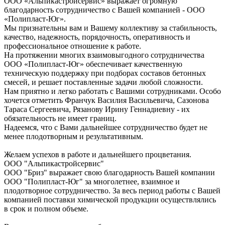
ООО «Альпикастройсервис» выражает огромную
благодарность сотрудничество с Вашей компанией - ООО
«Полипласт-Юг».
Мы признательны вам и Вашему коллективу за стабильность,
качество, надежность, порядочность, оперативность и
профессиональное отношение к работе.
На протяжении многих взаимовыгодного сотрудничества
ООО «Полипласт-Юг» обеспечивает качественную
техническую поддержку при подборах составов бетонных
смесей, и решает поставленные задачи любой сложности.
Нам приятно и легко работать с Вашими сотрудниками. Особо
хочется отметить Франчук Василия Васильевича, Сазонова
Тараса Сергеевича, Рязанову Ирину Геннадиевну - их
обязательность не имеет границ.
Надеемся, что с Вами дальнейшее сотрудничество будет не
менее плодотворным и результативным.
Желаем успехов в работе и дальнейшего процветания.
ООО "Альпикастройсервис"
ООО "Бриз" выражает свою благодарность Вашей компании
ООО "Полипласт-Юг" за многолетнее, взаимное и
плодотворное сотрудничество. За весь период работы с Вашей
компанией поставки химической продукции осуществлялись
в срок и полном объеме.