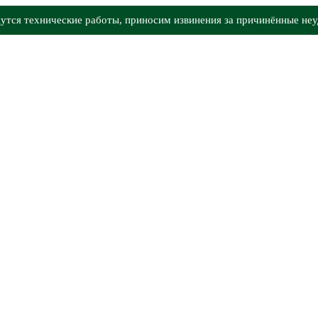
утся технические работы, приносим извинения за причинённые неу