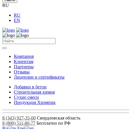
RU
RU
EN
Компания
Клиентам
Партнеры
Отзывы
Лицензии и сертификаты
Добавки в бетон
Строительная химия
Сухие смеси
Продукция Хромпик
8 (343) 927-35-00
Свердловская область
8 (800) 511-80-77
Бесплатно по РФ
Ru
Eng