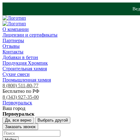
Вед
О компании
Лицензии и сертификаты
Партнеры
Отзывы
Контакты
Добавки в бетон
Продукция Хромпик
Строительная химия
Сухие смеси
Промышленная химия
8 (800) 511-80-77
Бесплатно по РФ
8 (343) 927-35-00
Первоуральск
Ваш город
Первоуральск
Да, все верно
Выбрать другой
Заказать звонок
Найти