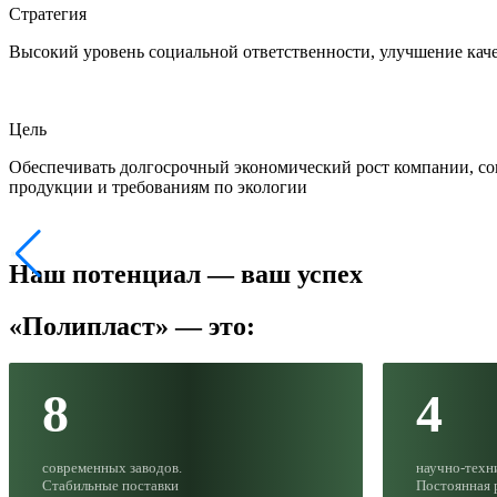
Стратегия
Высокий уровень социальной ответственности, улучшение каче
Цель
Обеспечивать долгосрочный экономический рост компании, соц
продукции и требованиям по экологии
Наш потенциал — ваш успех
«Полипласт» — это:
8
4
современных заводов.
научно-техн
Стабильные поставки
Постоянная 