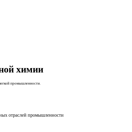
ной химии
 легкой промышленности.
чных отраслей промышленности