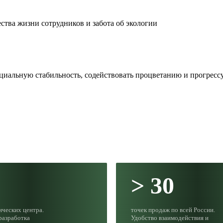
ства жизни сотрудников и забота об экологии
иальную стабильность, содействовать процветанию и прогрессу,
> 30
ических центра.
точек продаж по всей России.
разработка
Удобство взаимодействия и