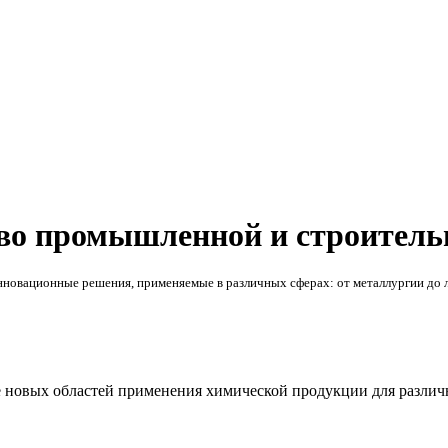
тво промышленной и строитель
нновационные решения, применяемые в различных сферах: от металлургии до
 новых областей применения химической продукции для разли