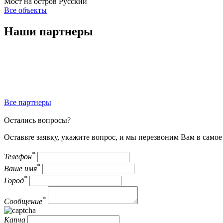
Мост на остров Русский
Все объекты
Наши партнеры
Все партнеры
Остались вопросы?
Оставьте заявку, укажите вопрос, и мы перезвоним Вам в само
*
Телефон
*
Ваше имя
*
Город
*
Сообщение
Капча