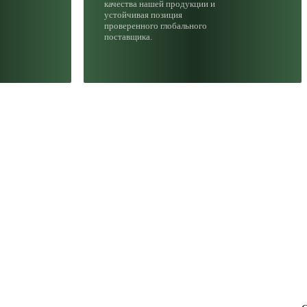
качества нашей продукции и
устойчивая позиция
проверенного глобального
поставщика.