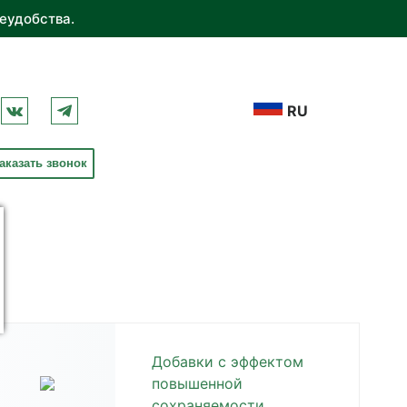
еудобства.
RU
аказать звонок
Добавки с эффектом
повышенной
сохраняемости