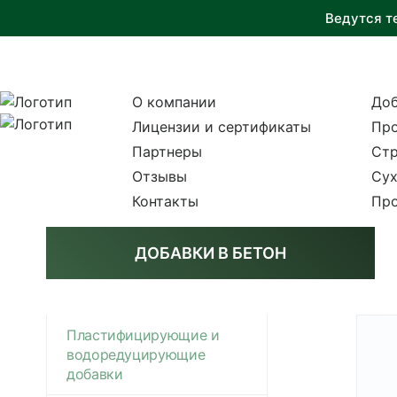
Ведутся т
О компании
Доб
Лицензии и сертификаты
Пр
Партнеры
Стр
Отзывы
Сух
Контакты
Пр
ДОБАВКИ В БЕТОН
Пластифицирующие и
водоредуцирующие
добавки