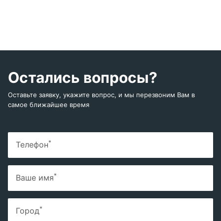
Остались вопросы?
Оставьте заявку, укажите вопрос, и мы перезвоним Вам в
самое ближайшее время
*
Телефон
*
Ваше имя
*
Город