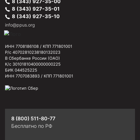
8 (343) 927-35-00
8 (343) 927-35-01
8 (343) 927-35-10
info@ppus.org
ИНН 7708186108 / КПП 771801001
Р/с 40702810238180132023
В Сбербанке России (ОАО)
К/с 30101810400000000225
БИК 044525225
ИНН 7707083893 / КПП 771801001
8 (800) 511-80-77
Бесплатно по РФ