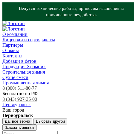
Ведутся технические работы, приносим извинения за
причинённые неудобства.
О компании
Лицензии и сертификаты
Партнеры
Отзывы
Контакты
Добавки в бетон
Продукция Хромпик
Строительная химия
Сухие смеси
Промышленная химия
8 (800) 511-80-77
Бесплатно по РФ
8 (343) 927-35-00
Первоуральск
Ваш город
Первоуральск
Да, все верно
Выбрать другой
Заказать звонок