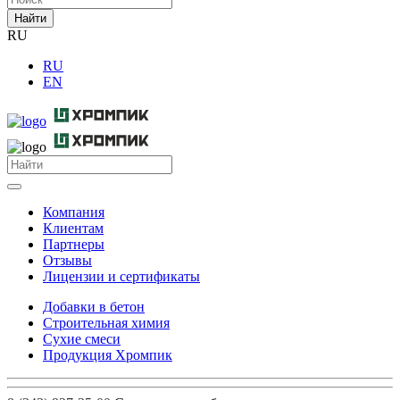
Найти
RU
RU
EN
Компания
Клиентам
Партнеры
Отзывы
Лицензии и сертификаты
Добавки в бетон
Строительная химия
Сухие смеси
Продукция Хромпик