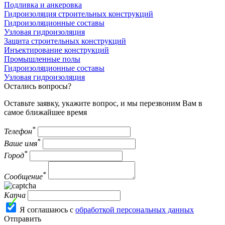
Подливка и анкеровка
Гидроизоляция строительных конструкций
Гидроизоляционные составы
Узловая гидроизоляция
Защита строительных конструкций
Инъектирование конструкций
Промышленные полы
Гидроизоляционные составы
Узловая гидроизоляция
Остались вопросы?
Оставьте заявку, укажите вопрос, и мы перезвоним Вам в
самое ближайшее время
*
Телефон
*
Ваше имя
*
Город
*
Сообщение
Капча
Я соглашаюсь с
обработкой персональных данных
Отправить