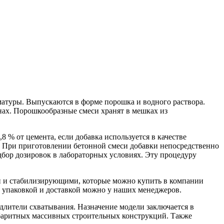
матуры. Выпускаются в форме порошка и водного раствора.
нах. Порошкообразные смеси хранят в мешках из
8 % от цемента, если добавка используется в качестве
. При приготовлении бетонной смеси добавки непосредственно
дбор дозировок в лабораторных условиях. Эту процедуру
и и стабилизирующими, которые можно купить в компании
с упаковкой и доставкой можно у наших менеджеров.
длители схватывания. Назначение модели заключается в
абаритных массивных строительных конструкций. Также