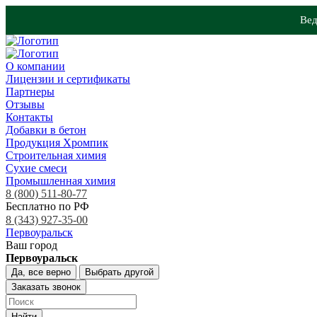
Вед
О компании
Лицензии и сертификаты
Партнеры
Отзывы
Контакты
Добавки в бетон
Продукция Хромпик
Строительная химия
Сухие смеси
Промышленная химия
8 (800) 511-80-77
Бесплатно по РФ
8 (343) 927-35-00
Первоуральск
Ваш город
Первоуральск
Да, все верно
Выбрать другой
Заказать звонок
Найти