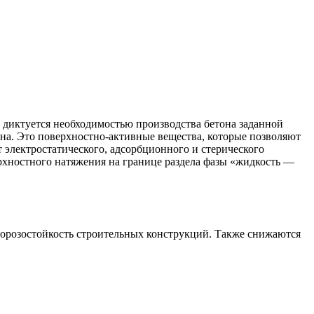
диктуется необходимостью производства бетона заданной
на. Это поверхностно-активные вещества, которые позволяют
 электростатического, адсорбционного и стерического
рхностного натяжения на границе раздела фазы «жидкость —
морозостойкость строительных конструкций. Также снижаются