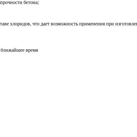
прочности бетона;
оставе хлоридов, что дает возможность применения при изготов
е ближайшее время