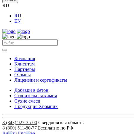
RU
RU
EN
Компания
Клиентам
Партнеры
Отзывы
Лицензии и сертификаты
Добавки в бетон
Строительная химия
Сухие смеси
Продукция Хромпик
8 (343) 927-35-00
Свердловская область
8 (800) 511-80-77
Бесплатно по РФ
Ru
Eng