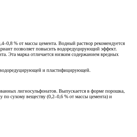
0,4–0,8 % от массы цемента. Водный раствор рекомендуется
вариант позволяет повысить водоредуцирующий эффект.
нта. Эта марка отличается низким содержанием вредных
ве водоредуцирующей и пластифицирующей.
ованных лигносульфонатов. Выпускается в форме порошка,
у по сухому веществу (0,2–0,6 % от массы цемента) и