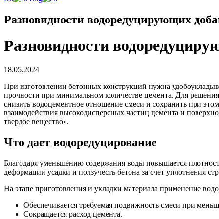
Разновидности водоредуцирующих доба
Разновидности водоредуциру
18.05.2024
При изготовлении бетонных конструкций нужна удобоукладыв
прочности при минимальном количестве цемента. Для решения
снизить водоцементное отношение смеси и сохранить при этом
взаимодействия высокодисперсных частиц цемента и поверхнос
твердое вещество».
Что дает водоредуцирование
Благодаря уменьшению содержания воды повышается плотность
деформации усадки и ползучесть бетона за счет уплотнения ст
На этапе приготовления и укладки материала применение во
Обеспечивается требуемая подвижность смеси при меньш
Сокращается расход цемента.