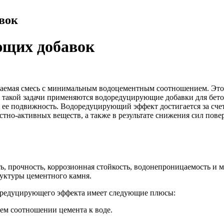
вок
ющих добавок
аемая смесь с минимальным водоцементным соотношением. Это 
 такой задачи применяются водоредуцирующие добавки для бето
 ее подвижность. Водоредуцирующий эффект достигается за счет
тно-активных веществ, а также в результате снижения сил пове
, прочность, коррозионная стойкость, водонепроницаемость и 
руктуры цементного камня.
доредуцирующего эффекта имеет следующие плюсы:
ем соотношении цемента к воде.