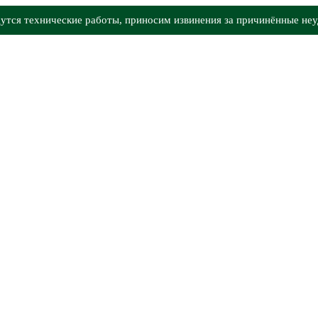
утся технические работы, приносим извинения за причинённые неу