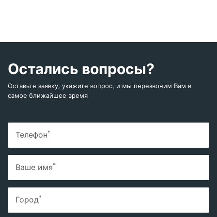
Остались вопросы?
Оставьте заявку, укажите вопрос, и мы перезвоним Вам в
самое ближайшее время
*
Телефон
*
Ваше имя
*
Город