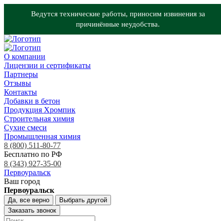
Ведутся технические работы, приносим извинения за
причинённые неудобства.
О компании
Лицензии и сертификаты
Партнеры
Отзывы
Контакты
Добавки в бетон
Продукция Хромпик
Строительная химия
Сухие смеси
Промышленная химия
8 (800) 511-80-77
Бесплатно по РФ
8 (343) 927-35-00
Первоуральск
Ваш город
Первоуральск
Да, все верно
Выбрать другой
Заказать звонок