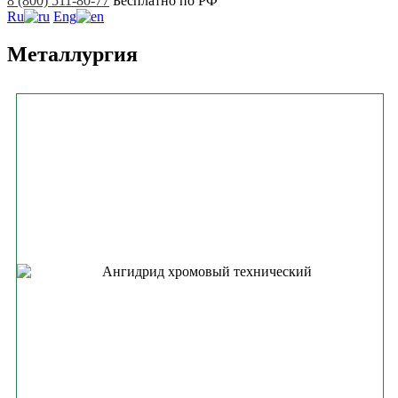
8 (800) 511-80-77
Бесплатно по РФ
Ru
Eng
Металлургия