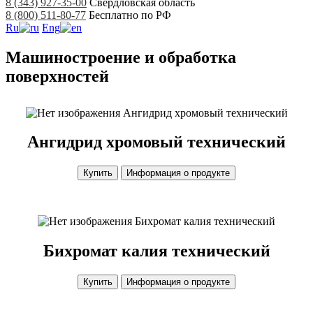
8 (343) 927-35-00
Свердловская область
8 (800) 511-80-77
Бесплатно по РФ
Ru
Eng
Машиностроение и обработка
поверхностей
Ангидрид хромовый технический
Ангидрид хромовый технический
Купить
Информация о продукте
Бихромат калия технический
Бихромат калия технический
Купить
Информация о продукте