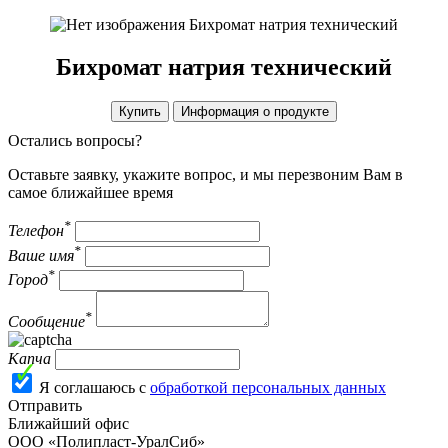
Бихромат натрия технический
Бихромат натрия технический
Купить
Информация о продукте
Остались вопросы?
Оставьте заявку, укажите вопрос, и мы перезвоним Вам в
самое ближайшее время
*
Телефон
*
Ваше имя
*
Город
*
Сообщение
Капча
Я соглашаюсь с
обработкой персональных данных
Отправить
Ближайший офис
ООО «Полипласт-УралСиб»