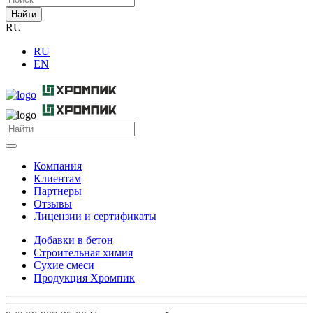
Найти
RU
RU
EN
Компания
Клиентам
Партнеры
Отзывы
Лицензии и сертификаты
Добавки в бетон
Строительная химия
Сухие смеси
Продукция Хромпик