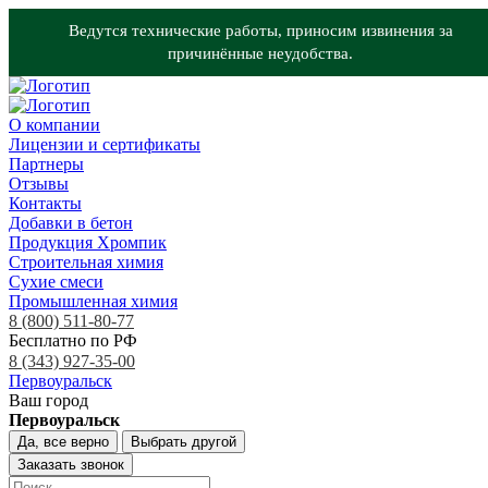
Ведутся технические работы, приносим извинения за
причинённые неудобства.
О компании
Лицензии и сертификаты
Партнеры
Отзывы
Контакты
Добавки в бетон
Продукция Хромпик
Строительная химия
Сухие смеси
Промышленная химия
8 (800) 511-80-77
Бесплатно по РФ
8 (343) 927-35-00
Первоуральск
Ваш город
Первоуральск
Да, все верно
Выбрать другой
Заказать звонок